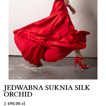
JEDWABNA SUKNIA SILK
ORCHID
Cena
2 490,00 zł