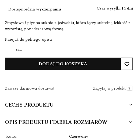
Czas wysyłki:
14 dni
Dostępność:
na wyczerpaniu
Zmysłowa i płynna suknia z jedwabiu, która łączy subtelną lekkość z
wyrazistą, ponadczasową formą.
Przejdź do pełnego opisu
szt.
DODAJ DO KOSZYKA
Zawsze darmowa dostawa!
Zapytaj o produkt
CECHY PRODUKTU
OPIS PRODUKTU I TABELA ROZMIARÓW
Kolor
Czerwony