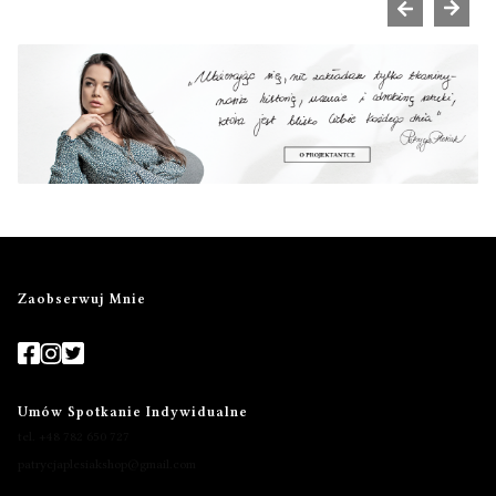
Zaobserwuj Mnie
Umów Spotkanie Indywidualne
tel. +48 782 650 727
patrycjaplesiakshop@gmail.com