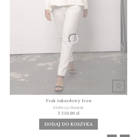
Frak żakardowy Icon
PATRYCJA PLESIAK
Cena
3 250,00 zł
DODAJ DO KOSZYKA