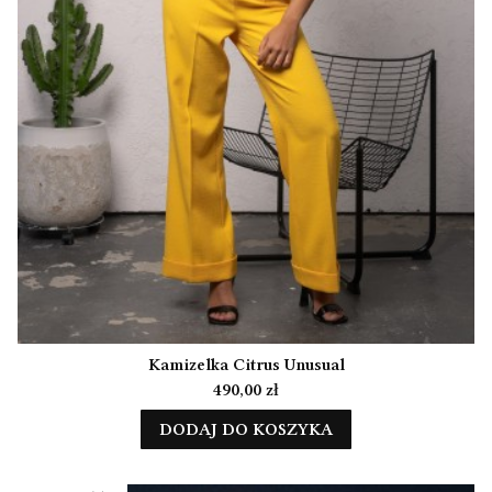
Kamizelka Citrus Unusual
Cena
490,00 zł
DODAJ DO KOSZYKA