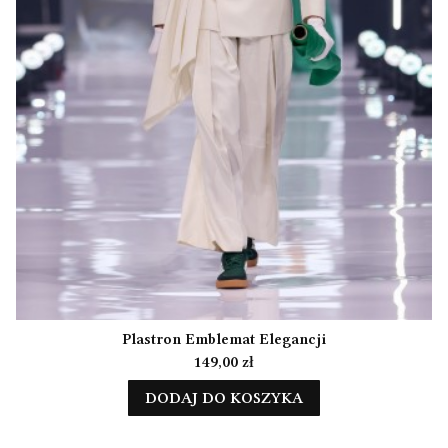
Plastron Emblemat Elegancji
Cena
149,00 zł
DODAJ DO KOSZYKA