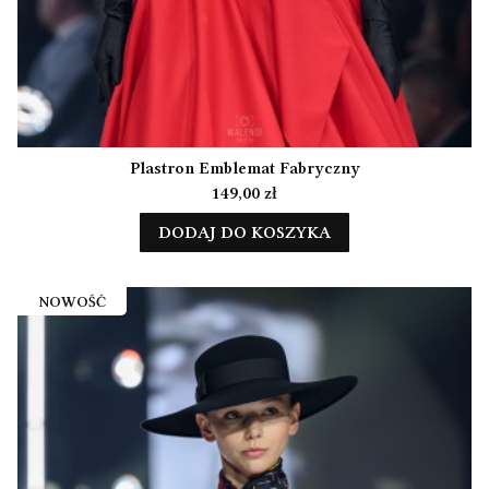
Plastron Emblemat Fabryczny
Cena
149,00 zł
DODAJ DO KOSZYKA
NOWOŚĆ