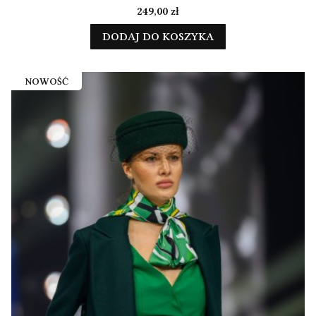
Cena
249,00 zł
DODAJ DO KOSZYKA
NOWOŚĆ