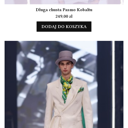
Długa chusta Pasmo Kobaltu
Cena
249,00 zł
DODAJ DO KOSZYKA