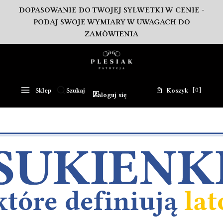
DOPASOWANIE DO TWOJEJ SYLWETKI W CENIE -
PODAJ SWOJE WYMIARY W UWAGACH DO
ZAMÓWIENIA
Produkty w koszy
Sklep
Szukaj
Koszyk
Otwórz wyszukiwarkę
Zaloguj się