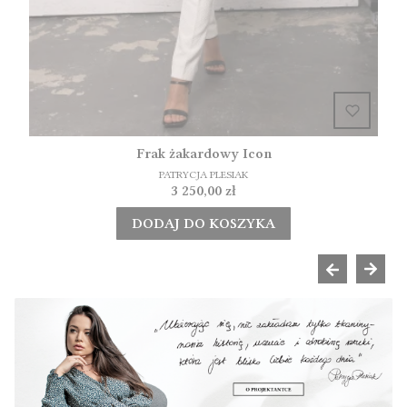
Frak żakardowy Icon
PATRYCJA PLESIAK
Cena
3 250,00 zł
DODAJ DO KOSZYKA