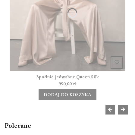
Spodnie jedwabne Queen Silk
Cena
990,00 zł
DODAJ DO KOSZYKA
Polecane