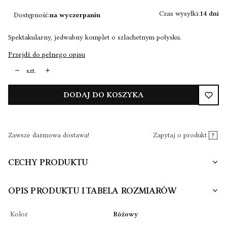
Czas wysyłki:
14 dni
Dostępność:
na wyczerpaniu
Spektakularny, jedwabny komplet o szlachetnym połysku.
Przejdź do pełnego opisu
szt.
DODAJ DO KOSZYKA
Zawsze darmowa dostawa!
Zapytaj o produkt
CECHY PRODUKTU
OPIS PRODUKTU I TABELA ROZMIARÓW
Kolor
Różowy