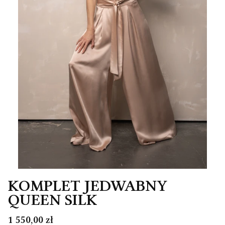
KOMPLET JEDWABNY
QUEEN SILK
Cena
1 550,00 zł