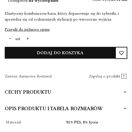
Dostępność:
na wyczerpaniu
Elastyczny kombinezon-baza, który dopasowuje się do sylwetki i
sprawdza się od codziennych stylizacji po wieczorne wyjścia.
Przejdź do pełnego opisu
szt.
DODAJ DO KOSZYKA
Zawsze darmowa dostawa!
Zapytaj o produkt
CECHY PRODUKTU
OPIS PRODUKTU I TABELA ROZMIARÓW
Materiał
92% PES, 8% lycra