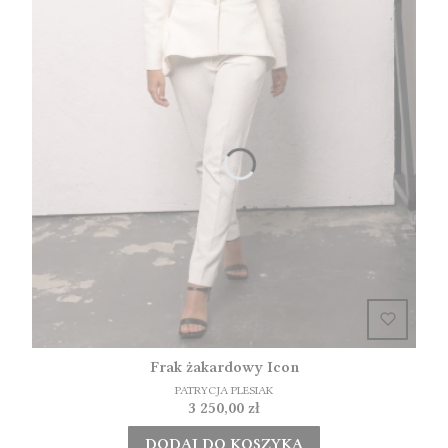
Frak żakardowy Icon
PATRYCJA PLESIAK
Cena
3 250,00 zł
DODAJ DO KOSZYKA