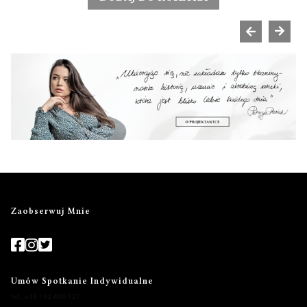
Zaobserwuj Mnie
Umów Spotkanie Indywidualne
tel. +48 782 650 727