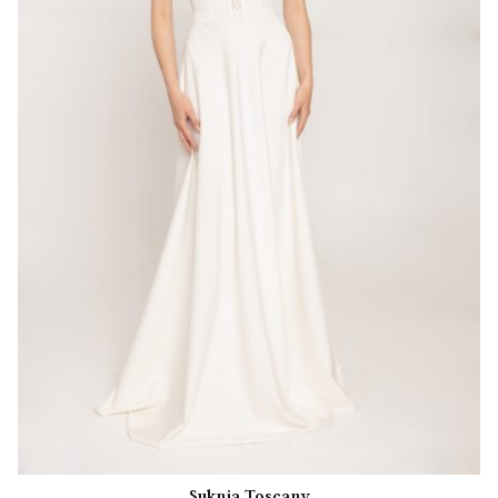
Suknia Toscany