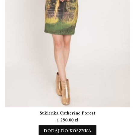
Sukienka Catherine Forest
Cena
1 290,00 zł
DODAJ DO KOSZYKA