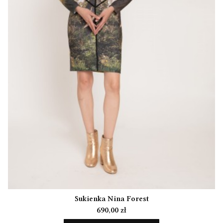
Sukienka Nina Forest
Cena
690,00 zł