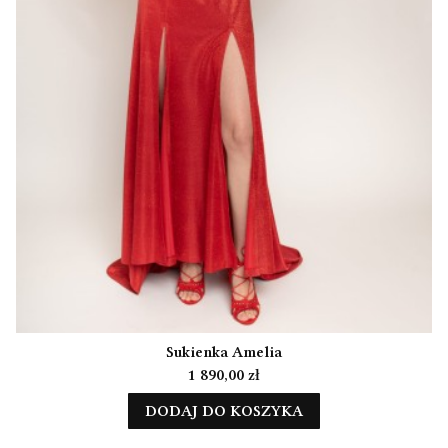
Sukienka Amelia
Cena
1 890,00 zł
DODAJ DO KOSZYKA