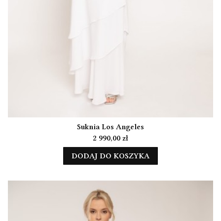
Suknia Los Angeles
Cena
2 990,00 zł
DODAJ DO KOSZYKA