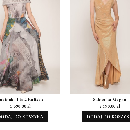
ukienka Łódź Kaliska
Sukienka Megan
Cena
Cena
1 890,00 zł
2 190,00 zł
DODAJ DO KOSZYKA
DODAJ DO KOSZYK