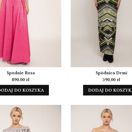
Spodnie Rosa
Spódnica Demi
Cena
Cena
890,00 zł
590,00 zł
DODAJ DO KOSZYKA
DODAJ DO KOSZYK