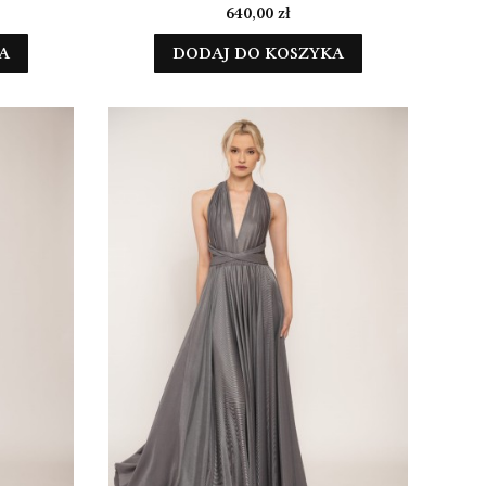
Cena
640,00 zł
A
DODAJ DO KOSZYKA