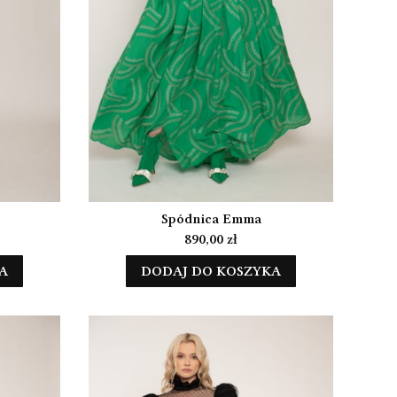
Spódnica Emma
Cena
890,00 zł
A
DODAJ DO KOSZYKA