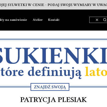
JEJ SYLWETKI W CENIE - PODAJ SWOJE WYMIARY W UW
ekty na zamówienie
Atelier
Kontakt
Wyczyś
S
PATRYCJA PLESIAK