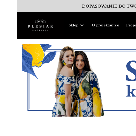
DOPASOWANIE DO TWO
Sklep
O projektantce
Proj
Lista produktów