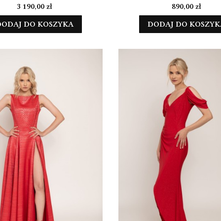
Cena
Cena
3 190,00 zł
890,00 zł
DODAJ DO KOSZYKA
DODAJ DO KOSZYK