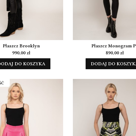
Płaszcz Brooklyn
Płaszcz Monogram P
Cena
Cena
990,00 zł
890,00 zł
DODAJ DO KOSZYKA
DODAJ DO KOSZYK
ŚĆ