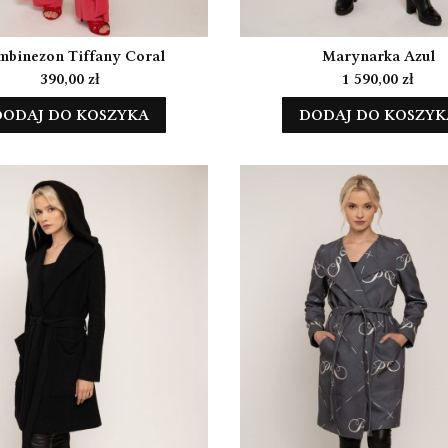
binezon Tiffany Coral
Marynarka Azul
Cena
Cena
390,00 zł
1 590,00 zł
DODAJ DO KOSZYKA
DODAJ DO KOSZYK