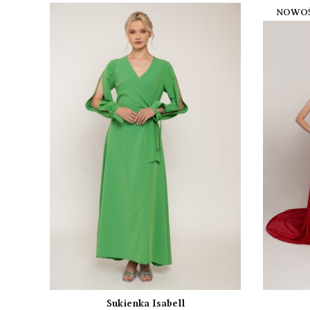
NOWO
Sukienka Isabell