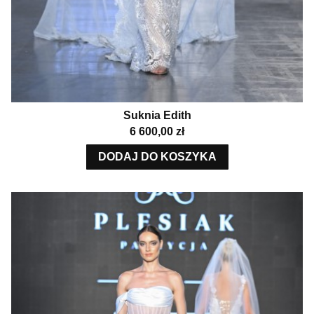
Suknia Edith
Cena
6 600,00 zł
DODAJ DO KOSZYKA