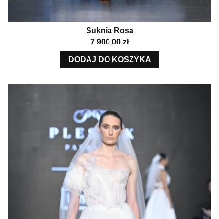
Suknia Rosa
Cena
7 900,00 zł
DODAJ DO KOSZYKA