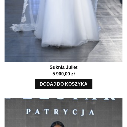
Suknia Juliet
Cena
5 900,00 zł
DODAJ DO KOSZYKA