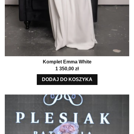
Komplet Emma White
Cena
1 350,00 zł
DODAJ DO KOSZYKA