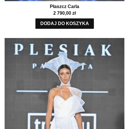
Płaszcz Carla
Cena
2 790,00 zł
DODAJ DO KOSZYKA