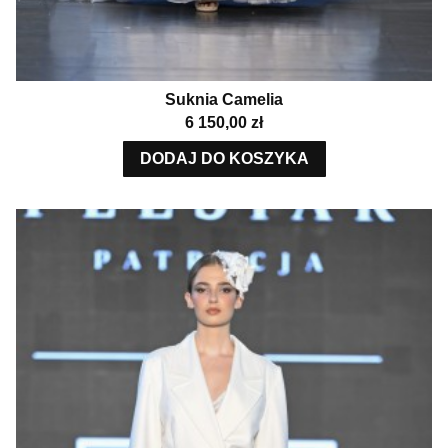
Suknia Camelia
Cena
6 150,00 zł
DODAJ DO KOSZYKA