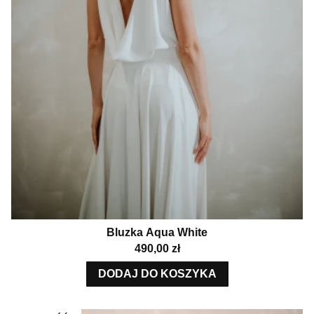
Bluzka Aqua White
Cena
490,00 zł
DODAJ DO KOSZYKA