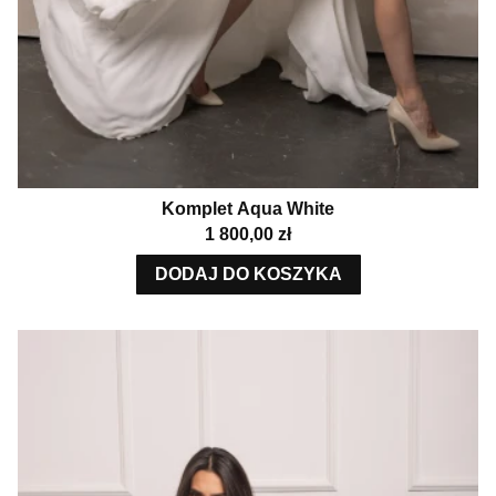
Komplet Aqua White
Cena
1 800,00 zł
DODAJ DO KOSZYKA