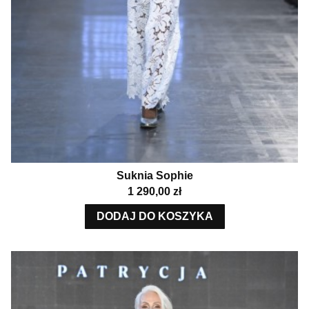
Suknia Sophie
Cena
1 290,00 zł
DODAJ DO KOSZYKA