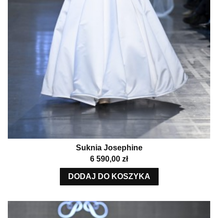
Suknia Josephine
Cena
6 590,00 zł
DODAJ DO KOSZYKA