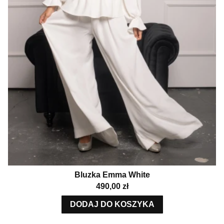
Bluzka Emma White
Cena
490,00 zł
DODAJ DO KOSZYKA