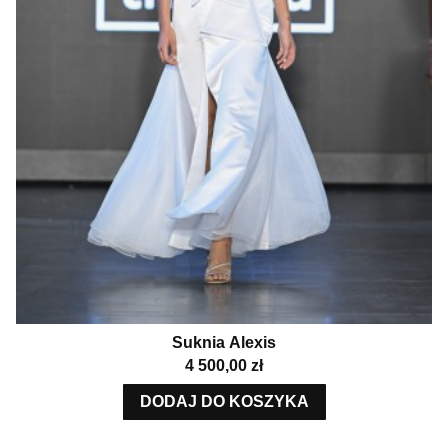
Suknia Alexis
Cena
4 500,00 zł
DODAJ DO KOSZYKA