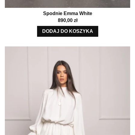
Spodnie Emma White
Cena
890,00 zł
DODAJ DO KOSZYKA