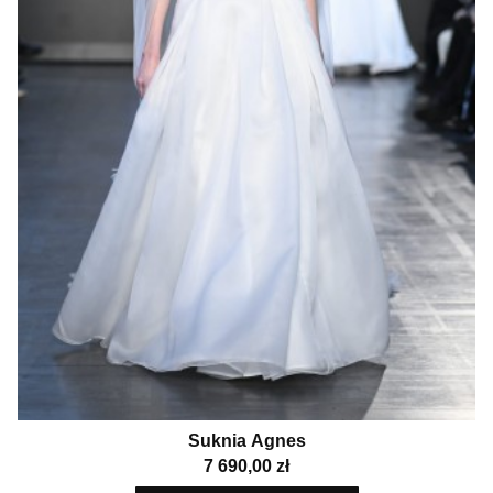
Suknia Agnes
Cena
7 690,00 zł