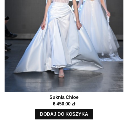
Suknia Chloe
Cena
6 450,00 zł
DODAJ DO KOSZYKA