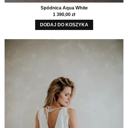
Spódnica Aqua White
Cena
1 390,00 zł
DODAJ DO KOSZYKA