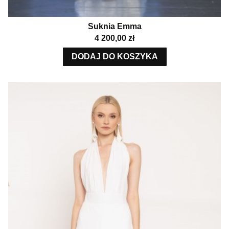
Suknia Emma
Cena
4 200,00 zł
DODAJ DO KOSZYKA