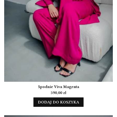
Spodnie Viva Magenta
Cena
590,00 zł
DODAJ DO KOSZYKA