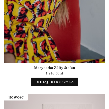
Marynarka Żółty Stefan
Cena
1 245,00 zł
DODAJ DO KOSZYKA
NOWOŚĆ