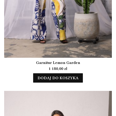
Garnitur Lemon Garden
Cena
1 180,00 zł
DODAJ DO KOSZYKA