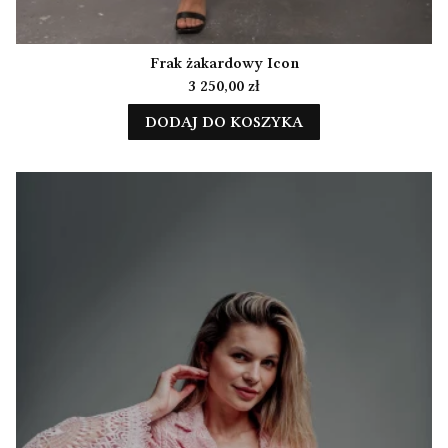
Frak żakardowy Icon
Cena
3 250,00 zł
DODAJ DO KOSZYKA