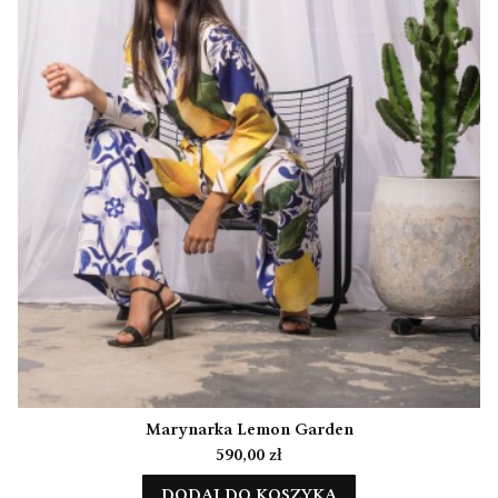
Marynarka Lemon Garden
Cena
590,00 zł
DODAJ DO KOSZYKA