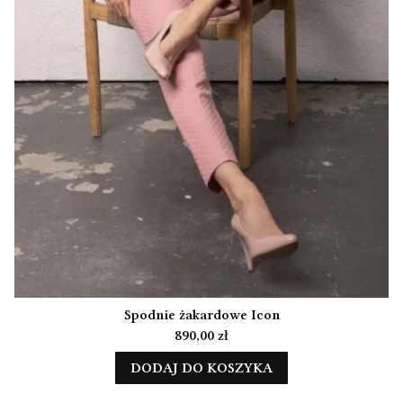
Spodnie żakardowe Icon
Cena
890,00 zł
DODAJ DO KOSZYKA