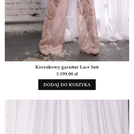
Koronkowy garnitur Lace Suit
Cena
3 299,00 zł
DODAJ DO KOSZYKA