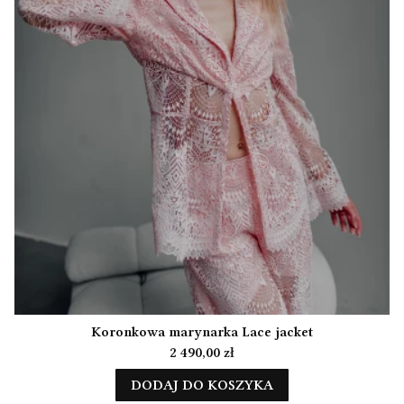
Koronkowa marynarka Lace jacket
Cena
2 490,00 zł
DODAJ DO KOSZYKA