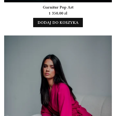
Garnitur Pop Art
Cena
1 350,00 zł
DODAJ DO KOSZYKA