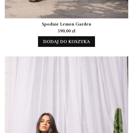
Spodnie Lemon Garden
Cena
590,00 zł
DODAJ DO KOSZYKA