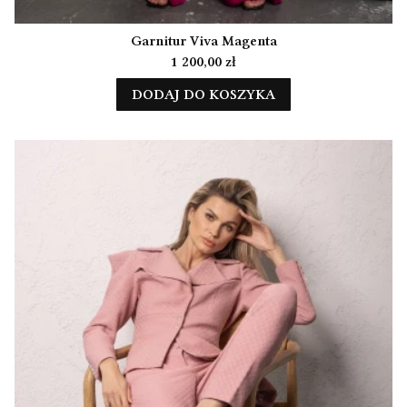
Garnitur Viva Magenta
Cena
1 200,00 zł
DODAJ DO KOSZYKA