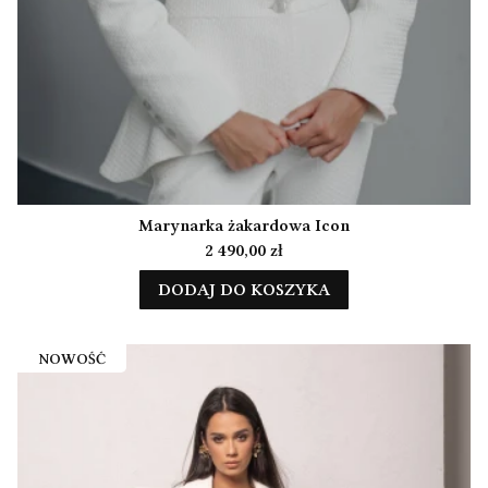
Marynarka żakardowa Icon
Cena
2 490,00 zł
DODAJ DO KOSZYKA
NOWOŚĆ