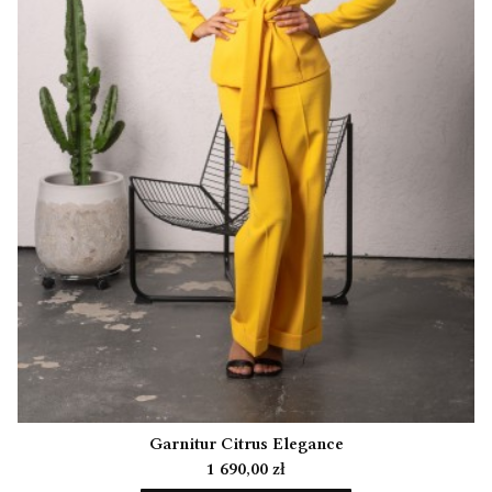
Garnitur Citrus Elegance
Cena
1 690,00 zł