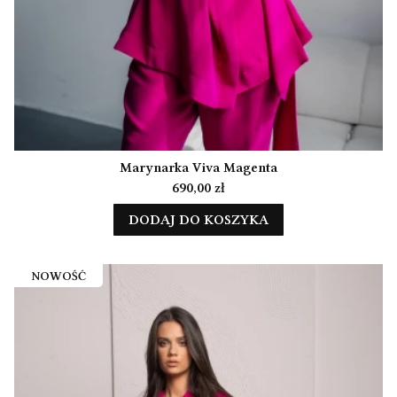
Marynarka Viva Magenta
Cena
690,00 zł
DODAJ DO KOSZYKA
NOWOŚĆ